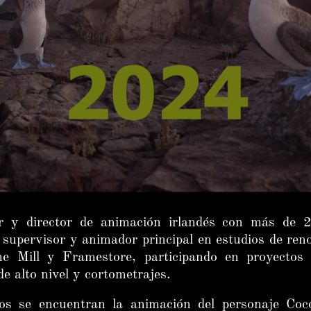
y director de animación irlandés con más de 2
 supervisor y animador principal en estudios de re
he Mill y Framestore, participando en proyectos
 de alto nivel y cortometrajes.
dos se encuentran la animación del personaje Co