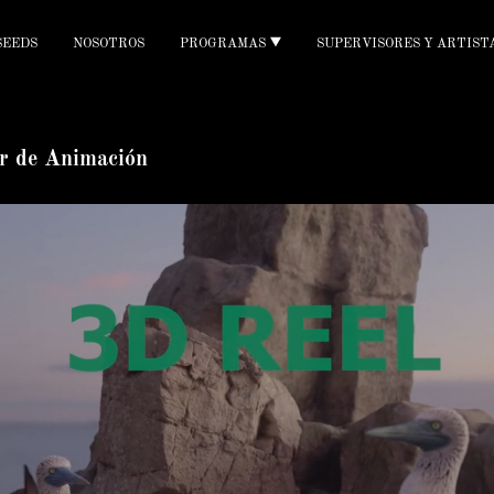
SEEDS
NOSOTROS
PROGRAMAS
SUPERVISORES Y ARTIST
r de A
nimación