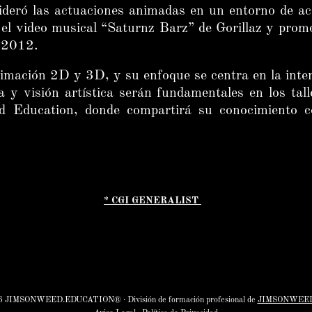
ideró las actuaciones animadas en un entorno de a
 el video musical “Saturnz Barz” de Gorillaz y prom
s 2012.
mación 2D y 3D, y su enfoque se centra en la inter
a y visión artística serán fundamentales en los ta
Education, donde compartirá su conocimiento c
*
CGI GENERALIST
 JIMSONWEED.EDUCATION® · División de formación profesional de
JIMSONWEE