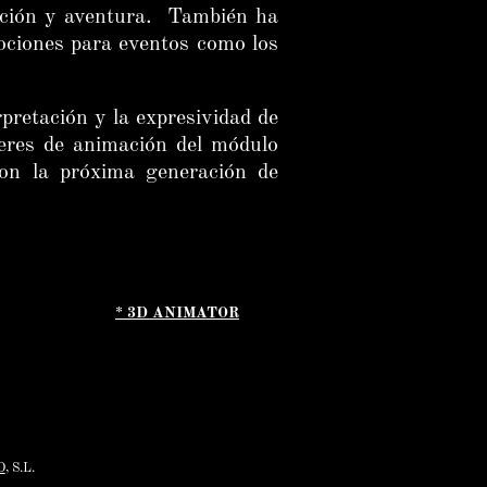
cción y aventura. También ha
ociones para eventos como los
pretación y la expresividad de
lleres de animación del módulo
on la próxima generación de
* 3D ANIMATOR
D
, S.L.