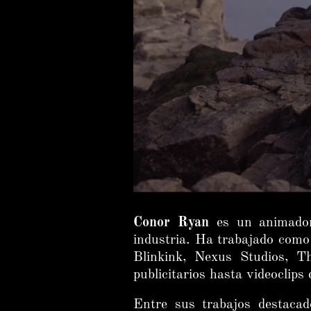
Conor Ryan
es un animador 
industria. Ha trabajado como
Blinkink, Nexus Studios, T
publicitarios hasta videoclips
Entre sus trabajos destaca