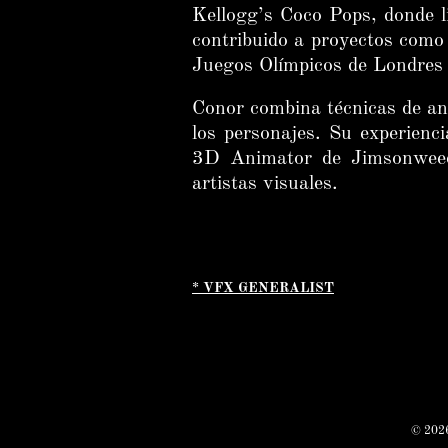
Kellogg’s Coco Pops, donde l
contribuido a proyectos como
Juegos Olímpicos de Londre
Conor combina técnicas de ani
los personajes. Su experienci
3D Animator de Jimsonweed 
artistas visuales.
* VFX GENERALIST
© 2026